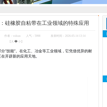
”：硅橡胶自粘带在工业领域的特殊应用
作者：volsun
人气：
5998
发表时间：2026-05-14 13:14
【
大
中
小
】
分“技能”。在化工、冶金等工业领域，它凭借优异的耐
正在开辟新的应用天地。