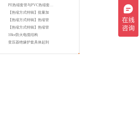
PE热缩套管与PVC热缩套管哪
【热缩方式特辑】批量加
【热缩方式特辑】热缩管
【热缩方式特辑】热缩管
10kv防火电缆结构
变压器绝缘护套具体起到