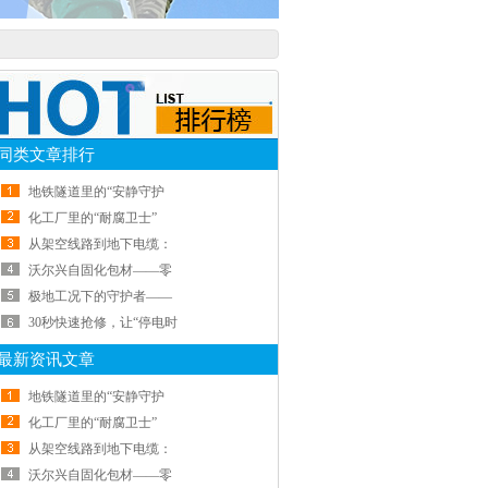
同类文章排行
地铁隧道里的“安静守护
化工厂里的“耐腐卫士”
从架空线路到地下电缆：
沃尔兴自固化包材——零
极地工况下的守护者——
30秒快速抢修，让“停电时
最新资讯文章
地铁隧道里的“安静守护
化工厂里的“耐腐卫士”
从架空线路到地下电缆：
沃尔兴自固化包材——零