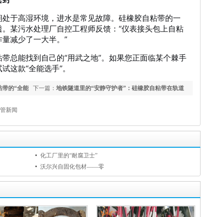
期处于高湿环境，进水是常见故障。硅橡胶自粘带的一
透。某污水处理厂自控工程师反馈：“仪表接头包上自粘
量减少了一大半。”
带总能找到自己的“用武之地”。如果您正面临某个棘手
试这款“全能选手”。
粘带的“全能
下一篇：
地铁隧道里的“安静守护者”：硅橡胶自粘带在轨道
交通领域应用
管新闻
化工厂里的“耐腐卫士”
沃尔兴自固化包材——零