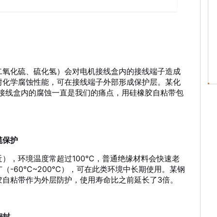
二氧化硫、硫化氢）会对电机接线盒内的接线端子造成
耐化学腐蚀性能，可在接线端子外部形成保护层。某化
机接线盒内的腐蚀一直是我们的痛点，用硅橡胶自粘带包
缆保护
），环境温度常超过100℃，普通绝缘材料会快速老
（-60℃~200℃），可在此类环境中长期使用。某钢
胶自粘带作为外层防护，使用寿命比之前延长了3倍。
密封