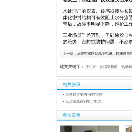
水处理厂的仪表、传感器接头长
体化密封结构可有效阻止水分渗
带后，故障率明显下降，维护工作
工业场景千差万别，但硅橡胶自粘
的绝缘、密封或防护问题，不妨试
上一篇：
从架空线路到地下电缆：硅橡胶自
防护”
此文关键字：
沃尔兴
热缩管新闻
热缩套
相关资讯
地铁隧道里的“安静守护
从架空线路到地下电缆：
典型案例