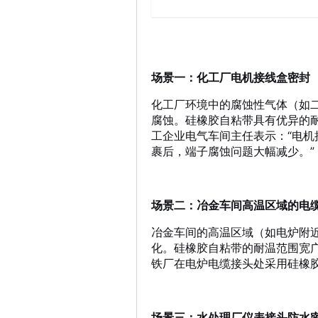
场景一：化工厂电机接线盒密封
化工厂环境中的腐蚀性气体（如
腐蚀。硅橡胶自粘带具有优异的
工企业电气车间主任表示：“电
裹后，端子腐蚀问题大幅减少。”
场景二：冶金车间高温区域的电
冶金车间的高温区域（如电炉附近
化。硅橡胶自粘带的耐温范围宽广
铁厂在电炉电缆接头处采用硅橡
场景三：水处理厂仪表接头防水