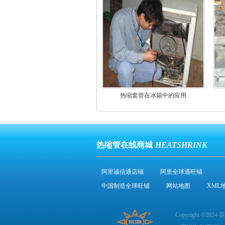
热缩套管在冰箱中的应用
热缩管在线商城
HEATSHRINK
阿里诚信通店铺
阿里全球通旺铺
中国制造全球旺铺
网站地图
XML
Copyright ©