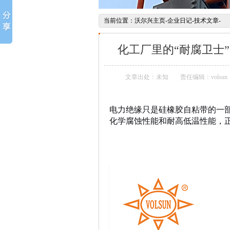
当前位置：
沃尔兴主页
-
企业日记
-
技术文章
-
化工厂里的“耐腐卫士
文章出处：未知
责任编辑：volsun
电力绝缘只是硅橡胶自粘带的一部
化学腐蚀性能和耐高低温性能，